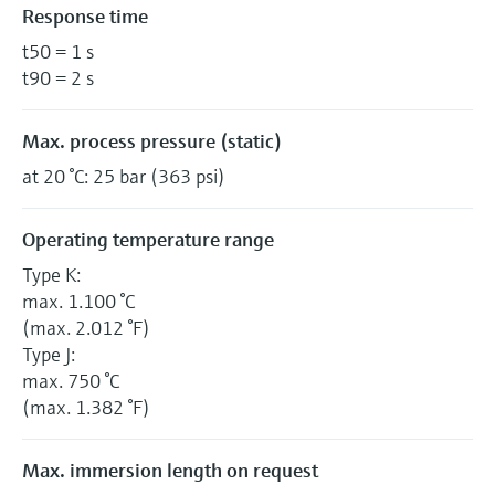
Response time
t50 = 1 s
t90 = 2 s
Max. process pressure (static)
at 20 °C: 25 bar (363 psi)
Operating temperature range
Type K:
max. 1.100 °C
(max. 2.012 °F)
Type J:
max. 750 °C
(max. 1.382 °F)
Max. immersion length on request