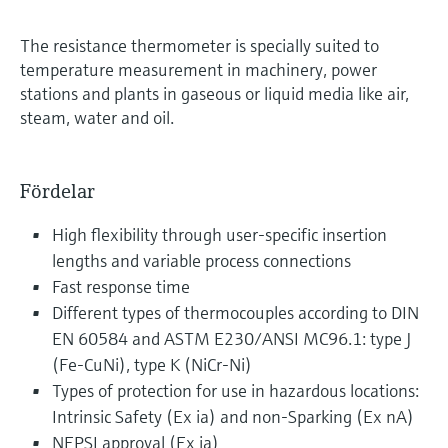
The resistance thermometer is specially suited to
temperature measurement in machinery, power
stations and plants in gaseous or liquid media like air,
steam, water and oil.
Fördelar
High flexibility through user-specific insertion
lengths and variable process connections
Fast response time
Different types of thermocouples according to DIN
EN 60584 and ASTM E230/ANSI MC96.1: type J
(Fe-CuNi), type K (NiCr-Ni)
Types of protection for use in hazardous locations:
Intrinsic Safety (Ex ia) and non-Sparking (Ex nA)
NEPSI approval (Ex ia)