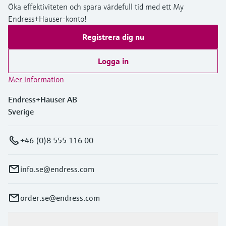
Öka effektiviteten och spara värdefull tid med ett My
Endress+Hauser-konto!
Registrera dig nu
Logga in
Mer information
Endress+Hauser AB
Sverige
+46 (0)8 555 116 00
info.se@endress.com
order.se@endress.com