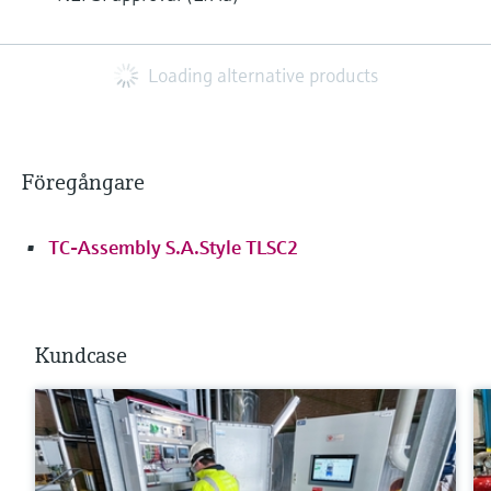
Loading alternative products
Föregångare
TC-Assembly S.A.Style TLSC2
Kundcase