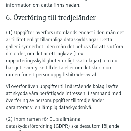
information om detta finns nedan.
6. Överföring till tredjeländer
(1) Uppgifter överförs utomlands endast i den mån det
är tillåtet enligt tillämpliga dataskyddslagar. Detta
gäller i synnerhet i den mån det behövs för att slutföra
din order, om det är ett lagkrav (t.ex.
rapporteringsskyldigheter enligt skattelagar), om du
har gett samtycke till detta eller om det sker inom
ramen för ett personuppgiftsbiträdesavtal.
Vi överför även uppgifter till närstående bolag i syfte
att skydda våra berättigade intressen. I samband med
överföring av personuppgifter till tredjeländer
garanterar vi en lämplig dataskyddsnivå.
(2) Inom ramen för EU:s allmänna
dataskyddsförordning (GDPR) ska dessutom följande