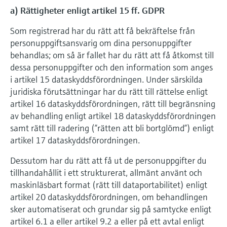
a) Rättigheter enligt artikel 15 ff. GDPR
Som registrerad har du rätt att få bekräftelse från
personuppgiftsansvarig om dina personuppgifter
behandlas; om så är fallet har du rätt att få åtkomst till
dessa personuppgifter och den information som anges
i artikel 15 dataskyddsförordningen. Under särskilda
juridiska förutsättningar har du rätt till rättelse enligt
artikel 16 dataskyddsförordningen, rätt till begränsning
av behandling enligt artikel 18 dataskyddsförordningen
samt rätt till radering (”rätten att bli bortglömd”) enligt
artikel 17 dataskyddsförordningen.
Dessutom har du rätt att få ut de personuppgifter du
tillhandahållit i ett strukturerat, allmänt använt och
maskinläsbart format (rätt till dataportabilitet) enligt
artikel 20 dataskyddsförordningen, om behandlingen
sker automatiserat och grundar sig på samtycke enligt
artikel 6.1 a eller artikel 9.2 a eller på ett avtal enligt