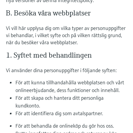
nya versioner av denna integritetspolicy.
B. Besöka våra webbplatser
Vi vill här upplysa dig om vilka typer av personuppgifter
vi behandlar, i vilket syfte och på vilken rättslig grund,
när du besöker våra webbplatser.
1. Syftet med behandlingen
Vi använder dina personuppgifter i följande syften:
För att kunna tillhandahålla webbplatsen och vårt
onlineerbjudande, dess funktioner och innehåll.
För att skapa och hantera ditt personliga
kundkonto.
För att identifiera dig som avtalspartner.
För att behandla de onlineköp du gör hos oss.