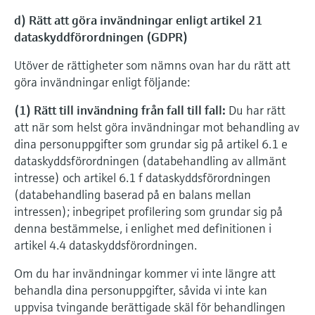
d) Rätt att göra invändningar enligt artikel 21
dataskyddförordningen (GDPR)
Utöver de rättigheter som nämns ovan har du rätt att
göra invändningar enligt följande:
(1) Rätt till invändning från fall till fall:
Du har rätt
att när som helst göra invändningar mot behandling av
dina personuppgifter som grundar sig på artikel 6.1 e
dataskyddsförordningen (databehandling av allmänt
intresse) och artikel 6.1 f dataskyddsförordningen
(databehandling baserad på en balans mellan
intressen); inbegripet profilering som grundar sig på
denna bestämmelse, i enlighet med definitionen i
artikel 4.4 dataskyddsförordningen.
Om du har invändningar kommer vi inte längre att
behandla dina personuppgifter, såvida vi inte kan
uppvisa tvingande berättigade skäl för behandlingen