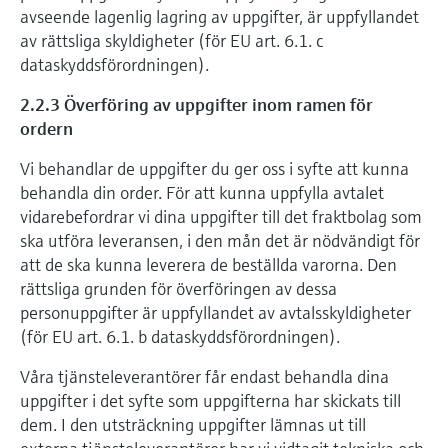
avseende lagenlig lagring av uppgifter, är uppfyllandet
av rättsliga skyldigheter (för EU art. 6.1. c
dataskyddsförordningen).
2.2.3 Överföring av uppgifter inom ramen för
ordern
Vi behandlar de uppgifter du ger oss i syfte att kunna
behandla din order. För att kunna uppfylla avtalet
vidarebefordrar vi dina uppgifter till det fraktbolag som
ska utföra leveransen, i den mån det är nödvändigt för
att de ska kunna leverera de beställda varorna. Den
rättsliga grunden för överföringen av dessa
personuppgifter är uppfyllandet av avtalsskyldigheter
(för EU art. 6.1. b dataskyddsförordningen).
Våra tjänsteleverantörer får endast behandla dina
uppgifter i det syfte som uppgifterna har skickats till
dem. I den utsträckning uppgifter lämnas ut till