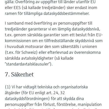
gälla: Överföring av uppgifter till länder utanför EU
eller EES (så kallade tredjeländer) sker endast inom
ramen för tillämpliga dataskyddsbestämmelser.
I samband med överföring av personuppgifter till
tredjeländer garanterar vi en lämplig dataskyddsnivå,
t.ex. genom särskilda garantier som ett beslut från EU-
kommissionen om en tillfredsställande skyddsnivå som
i huvudsak motsvarar den som säkerställs i unionen
(t.ex. för Schweiz) eller efterlevnad av överenskomna
särskilda avtalsskyldigheter (så kallade
”standardavtalsklausuler”).
7. Säkerhet
(1) Vi har vidtagit tekniska och organisatoriska
åtgärder (för EU enligt art. 24, 32
dataskyddsförordningen) för att skydda dina
personuppgifter från förlust, förstörelse, manipulation