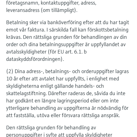
företagsnamn, kontaktuppgifter, adress,
leveransadress (om tillämpligt).
Betalning sker via banköverföring efter att du har tagit
emot vår faktura. I särskilda fall kan förskottsbetalning
krävas. Den rättsliga grunden för behandlingen av din
order och dina betalningsuppgifter är uppfyllandet av
avtalsskyldigheter (för EU art. 6.1. b
dataskyddsförordningen).
(2) Dina adress-, betalnings- och orderuppgifter lagras
10 år efter att avtalet har uppfyllts, i enlighet med
skyldigheterna enligt gällande handels- och
skattelagstiftning. Därefter raderas de, såvida du inte
har godkänt en längre lagringsperiod eller om inte
ytterligare behandling av uppgifterna är nödvändig för
att fastställa, utöva eller försvara rättsliga anspråk.
Den rättsliga grunden för behandling av
personuppgifter i syfte att uppfylla skyldigheter