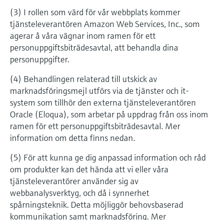
(3) I rollen som värd för vår webbplats kommer
tjänsteleverantören Amazon Web Services, Inc., som
agerar å våra vägnar inom ramen för ett
personuppgiftsbiträdesavtal, att behandla dina
personuppgifter.
(4) Behandlingen relaterad till utskick av
marknadsföringsmejl utförs via de tjänster och it-
system som tillhör den externa tjänsteleverantören
Oracle (Eloqua), som arbetar på uppdrag från oss inom
ramen för ett personuppgiftsbiträdesavtal. Mer
information om detta finns nedan.
(5) För att kunna ge dig anpassad information och råd
om produkter kan det hända att vi eller våra
tjänsteleverantörer använder sig av
webbanalysverktyg, och då i synnerhet
spårningsteknik. Detta möjliggör behovsbaserad
kommunikation samt marknadsföring. Mer