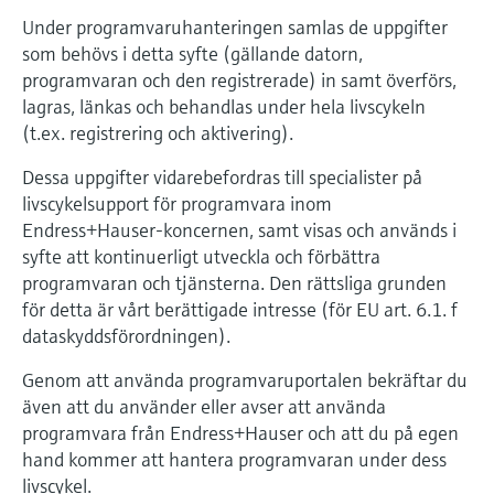
Under programvaruhanteringen samlas de uppgifter
som behövs i detta syfte (gällande datorn,
programvaran och den registrerade) in samt överförs,
lagras, länkas och behandlas under hela livscykeln
(t.ex. registrering och aktivering).
Dessa uppgifter vidarebefordras till specialister på
livscykelsupport för programvara inom
Endress+Hauser-koncernen, samt visas och används i
syfte att kontinuerligt utveckla och förbättra
programvaran och tjänsterna. Den rättsliga grunden
för detta är vårt berättigade intresse (för EU art. 6.1. f
dataskyddsförordningen).
Genom att använda programvaruportalen bekräftar du
även att du använder eller avser att använda
programvara från Endress+Hauser och att du på egen
hand kommer att hantera programvaran under dess
livscykel.