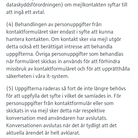
dataskyddsförordningen) om mejlkontakten syftar till
att ingå ett avtal.
(4) Behandlingen av personuppgifter från
kontaktformuläret sker endast i syfte att kunna
hantera kontakten. Om kontakt sker via mejl utgör
detta också ett berättigat intresse att behandla
uppgifterna. Övriga personuppgifter som behandlas
när formuläret skickas in används för att förhindra
missbruk av kontaktformuläret och för att upprätthålla
säkerheten i våra it-system.
(5) Uppgifterna raderas så fort de inte längre behövs
för att uppfylla det syfte i vilket de samlades in. För
personuppgifter från kontaktformulär eller som
skickats in via mejl sker detta när respektive
konversation med användaren har avslutats.
Konversationen avslutas när det är tydligt att det
aktuella ärendet är helt avklarat.