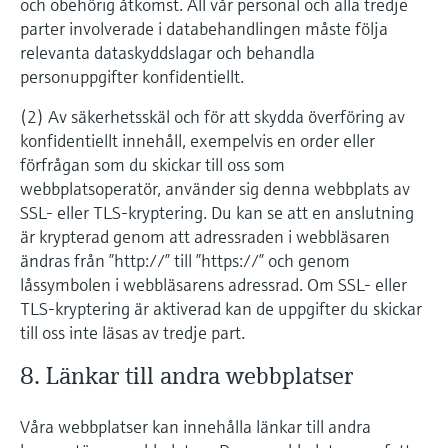
och obehörig åtkomst. All vår personal och alla tredje
parter involverade i databehandlingen måste följa
relevanta dataskyddslagar och behandla
personuppgifter konfidentiellt.
(2) Av säkerhetsskäl och för att skydda överföring av
konfidentiellt innehåll, exempelvis en order eller
förfrågan som du skickar till oss som
webbplatsoperatör, använder sig denna webbplats av
SSL- eller TLS-kryptering. Du kan se att en anslutning
är krypterad genom att adressraden i webbläsaren
ändras från ”http://” till ”https://” och genom
låssymbolen i webbläsarens adressrad. Om SSL- eller
TLS-kryptering är aktiverad kan de uppgifter du skickar
till oss inte läsas av tredje part.
8. Länkar till andra webbplatser
Våra webbplatser kan innehålla länkar till andra