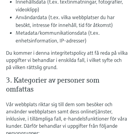
Innehållsdata (t.ex. textinmatningar, fotografier,
videoklipp)
Användardata (t.ex. vilka webbplatser du har
besökt, intresse för innehåll, tid för åtkomst)
Metadata/kommunikationsdata (t.ex.
enhetsinformation, IP-adresser)
Du kommer i denna integritetspolicy att få reda på vilka
uppgifter vi behandlar i enskilda fall, i vilket syfte och
på vilken rättslig grund.
3. Kategorier av personer som
omfattas
Vår webbplats riktar sig till dem som besöker och
använder webbplatsen samt dess onlinetjänster,
inklusive, i tillämpliga fall, e-handelsfunktioner för våra
kunder. Därför behandlar vi uppgifter från följande
persongrupper: