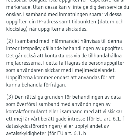
markerade. Utan dessa kan vi inte ge dig den service du
önskar. I samband med inmatningen sparar vi dessa
uppgifter, din IP-adress samt tidpunkten (datum och
klockslag) när uppgifterna skickades.
(2) I samband med inlämnandet hänvisas till denna
integritetspolicy gällande behandlingen av uppgifter.
Det går också att kontakta oss via de tillhandahållna
mejladresserna. I detta fall lagras de personuppgifter
som användaren skickar med i mejlmeddelandet.
Uppgifterna kommer endast att användas för att
kunna behandla förfrågan.
(3) Den rättsliga grunden för behandlingen av data
som överförs i samband med användningen av
kontaktformuläret eller i samband med att vi skickar
ett mejl är vårt berättigade intresse (för EU art. 6.1. f
dataskyddsförordningen) eller uppfyllandet av
avtalsskyldigheter (för EU art. 6.1. b