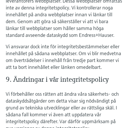
leverantörers webbplatser. Dessa webbplatser omfattas
inte av denna integritetspolicy. Vi kontrollerar noga
innehållet på andra webbplatser innan vi länkar till
dem. Genom att göra så säkerställer vi att vi bara
länkar till webbplatser som håller samma höga
standard avseende dataskydd som Endress+Hauser.
Vi ansvarar dock inte för integritetsbestämmelser eller
innehållet på sådana webbplatser. Om vi blir medvetna
om överträdelser i innehåll från tredje part kommer vi
att ta bort innehållet eller länken omedelbart.
9. Ändringar i vår integritetspolicy
Vi förbehåller oss rätten att ändra våra säkerhets- och
dataskyddsåtgärder om detta visar sig nödvändigt på
grund av tekniska utvecklingar eller av rättsliga skäl. I
sådana fall kommer vi även att uppdatera vår
integritetspolicy därefter. Var därför uppmärksam på