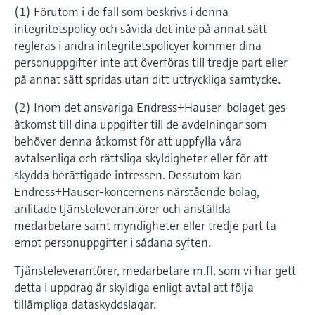
(1) Förutom i de fall som beskrivs i denna
integritetspolicy och såvida det inte på annat sätt
regleras i andra integritetspolicyer kommer dina
personuppgifter inte att överföras till tredje part eller
på annat sätt spridas utan ditt uttryckliga samtycke.
(2) Inom det ansvariga Endress+Hauser-bolaget ges
åtkomst till dina uppgifter till de avdelningar som
behöver denna åtkomst för att uppfylla våra
avtalsenliga och rättsliga skyldigheter eller för att
skydda berättigade intressen. Dessutom kan
Endress+Hauser-koncernens närstående bolag,
anlitade tjänsteleverantörer och anställda
medarbetare samt myndigheter eller tredje part ta
emot personuppgifter i sådana syften.
Tjänsteleverantörer, medarbetare m.fl. som vi har gett
detta i uppdrag är skyldiga enligt avtal att följa
tillämpliga dataskyddslagar.