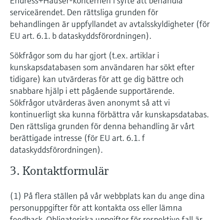
Endress+Hauser-koncernen i syfte att behandla
serviceärendet. Den rättsliga grunden för
behandlingen är uppfyllandet av avtalsskyldigheter (för
EU art. 6.1. b dataskyddsförordningen).
Sökfrågor som du har gjort (t.ex. artiklar i
kunskapsdatabasen som användaren har sökt efter
tidigare) kan utvärderas för att ge dig bättre och
snabbare hjälp i ett pågående supportärende.
Sökfrågor utvärderas även anonymt så att vi
kontinuerligt ska kunna förbättra vår kunskapsdatabas.
Den rättsliga grunden för denna behandling är vårt
berättigade intresse (för EU art. 6.1. f
dataskyddsförordningen).
3. Kontaktformulär
(1) På flera ställen på vår webbplats kan du ange dina
personuppgifter för att kontakta oss eller lämna
feedback. Obligatoriska uppgifter för respektive fall är