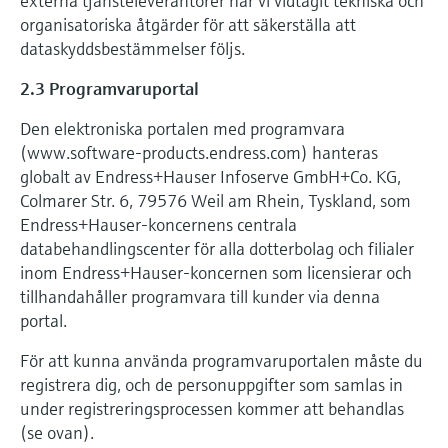
externa tjänsteleverantörer har vi vidtagit tekniska och
organisatoriska åtgärder för att säkerställa att
dataskyddsbestämmelser följs.
2.3 Programvaruportal
Den elektroniska portalen med programvara
(www.software-products.endress.com) hanteras
globalt av Endress+Hauser Infoserve GmbH+Co. KG,
Colmarer Str. 6, 79576 Weil am Rhein, Tyskland, som
Endress+Hauser-koncernens centrala
databehandlingscenter för alla dotterbolag och filialer
inom Endress+Hauser-koncernen som licensierar och
tillhandahåller programvara till kunder via denna
portal.
För att kunna använda programvaruportalen måste du
registrera dig, och de personuppgifter som samlas in
under registreringsprocessen kommer att behandlas
(se ovan).