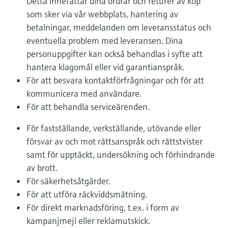
Detta innefattar dina ordrar och returer av köp
som sker via vår webbplats, hantering av
betalningar, meddelanden om leveransstatus och
eventuella problem med leveransen. Dina
personuppgifter kan också behandlas i syfte att
hantera klagomål eller vid garantianspråk.
För att besvara kontaktförfrågningar och för att
kommunicera med användare.
För att behandla serviceärenden.
För fastställande, verkställande, utövande eller
försvar av och mot rättsanspråk och rättstvister
samt för upptäckt, undersökning och förhindrande
av brott.
För säkerhetsåtgärder.
För att utföra räckviddsmätning.
För direkt marknadsföring, t.ex. i form av
kampanjmejl eller reklamutskick.