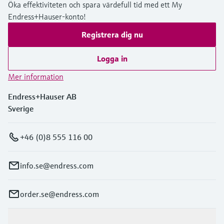
Öka effektiviteten och spara värdefull tid med ett My
Endress+Hauser-konto!
Registrera dig nu
Logga in
Mer information
Endress+Hauser AB
Sverige
+46 (0)8 555 116 00
info.se@endress.com
order.se@endress.com