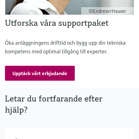
©Endress+Hauser
Utforska våra supportpaket
Öka anläggningens drifttid och bygg upp din tekniska
kompetens med optimal tillgång till experter.
Upptäck vårt erbjudande
Letar du fortfarande efter
hjälp?