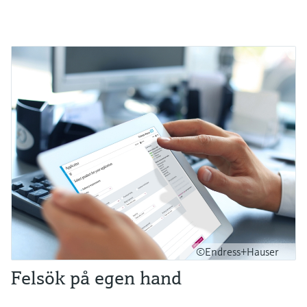
©Endress+Hauser
Felsök på egen hand