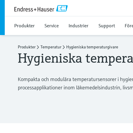
Produkter
Service
Industrier
Support
För
Produkter
Temperatur
Hygieniska temperaturgivare
Hygieniska tempera
Kompakta och modulära temperatursensorer i hygienis
processapplikationer inom läkemedelsindustrin, livs