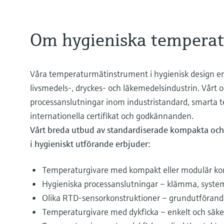
Om hygieniska temperat
Våra temperaturmätinstrument i hygienisk design er
livsmedels-, dryckes- och läkemedelsindustrin. Vår
processanslutningar inom industristandard, smarta t
internationella certifikat och godkännanden.
Vårt breda utbud av standardiserade kompakta oc
i hygieniskt utförande erbjuder:
Temperaturgivare med kompakt eller modulär ko
Hygieniska processanslutningar – klämma, system
Olika RTD-sensorkonstruktioner – grundutförand
Temperaturgivare med dykficka – enkelt och säke