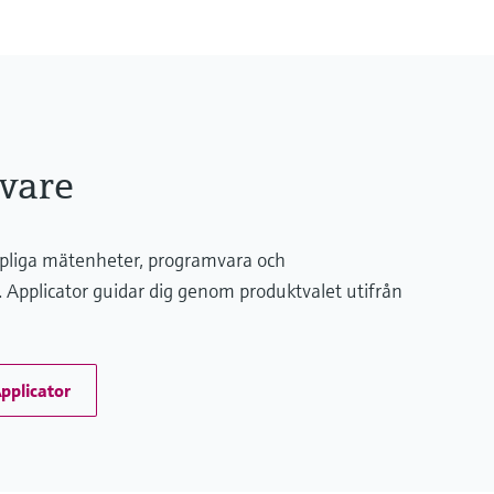
vare
ämpliga mätenheter, programvara och
Applicator guidar dig genom produktvalet utifrån
Applicator