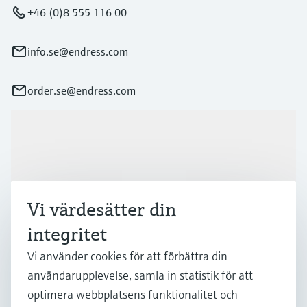
+46 (0)8 555 116 00
info.se@endress.com
order.se@endress.com
Produkter och Service
Industrier
Vi värdesätter din
integritet
Support
Vi använder cookies för att förbättra din
användarupplevelse, samla in statistik för att
Företag
optimera webbplatsens funktionalitet och