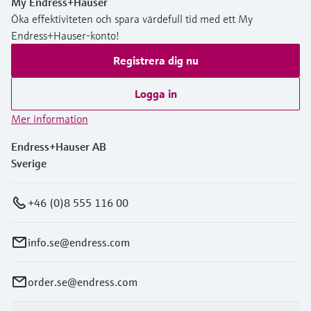
My Endress+Hauser
Öka effektiviteten och spara värdefull tid med ett My
Endress+Hauser-konto!
Registrera dig nu
Logga in
Mer information
Endress+Hauser AB
Sverige
+46 (0)8 555 116 00
info.se@endress.com
order.se@endress.com