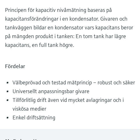
Principen för kapacitiv nivåmätning baseras på
kapacitansförändringar i en kondensator. Givaren och
tankväggen bildar en kondensator vars kapacitans beror
på mängden produkt i tanken: En tom tank har lägre
kapacitans, en full tank högre.
Fördelar
Välbeprövad och testad mätprincip – robust och säker
Universellt anpassningsbar givare
Tillförlitlig drift även vid mycket avlagringar och i
viskösa medier
Enkel driftsättning