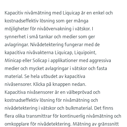
Kapacitiv nivåmätning med Liquicap är en enkel och
kostnadseffektiv lösning som ger många
möjligheter för nivåövervakning i vätskor. I
synnerhet i små tankar och medier som ger
avlagringar. Nivådetektering fungerar med de
kapacitiva nivåvakterna Liquicap, Liquipoint,
Minicap eller Solicap i applikationer med aggressiva
medier och mycket avlagringar i vätskor och fasta
material. Se hela utbudet av kapacitiva
nivåsensorer. Klicka på knappen nedan.
Kapacitiva nivåsensorer är en välbeprövad och
kostnadseffektiv lösning för nivåmätning och
nivådetektering i vätskor och bulkmaterial. Det finns
flera olika transmittrar för kontinuerlig nivåmätning och
omkopplare för nivådetektering. Mätning av gränssnitt