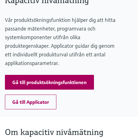
Kapacitiv nivåmätning
316L
Vår produktsökningsfunktion hjälper dig att hitta
passande mätenheter, programvara och
systemkomponenter utifrån olika
produktegenskaper. Applicator guidar dig genom
ett individuellt produkturval utifrån ett antal
applikationsparametrar.
Gå till produktsökningsfunktionen
Gå till Applicator
Om kapacitiv nivåmätning