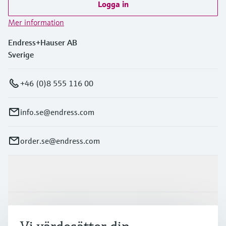
Logga in
Mer information
Endress+Hauser AB
Sverige
+46 (0)8 555 116 00
info.se@endress.com
order.se@endress.com
Produkter och Service
Industrier