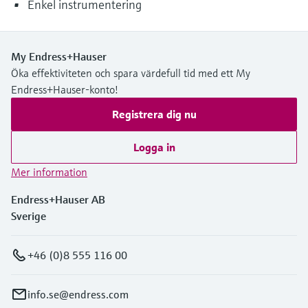
Enkel instrumentering
My Endress+Hauser
Öka effektiviteten och spara värdefull tid med ett My
Endress+Hauser-konto!
Registrera dig nu
Logga in
Mer information
Endress+Hauser AB
Sverige
+46 (0)8 555 116 00
info.se@endress.com