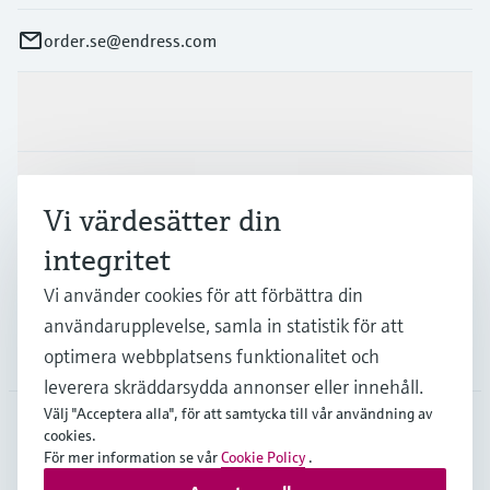
order.se@endress.com
Produkter och Service
Industrier
Vi värdesätter din
integritet
Support
Vi använder cookies för att förbättra din
användarupplevelse, samla in statistik för att
Företag
optimera webbplatsens funktionalitet och
leverera skräddarsydda annonser eller innehåll.
Välj "Acceptera alla", för att samtycka till vår användning av
cookies.
För mer information se vår
Cookie Policy
.
SWE
•
Svenska