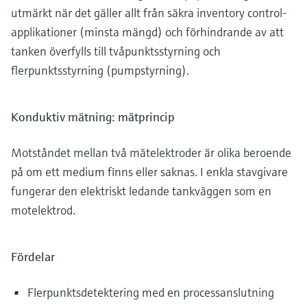
utmärkt när det gäller allt från säkra inventory control-
applikationer (minsta mängd) och förhindrande av att
tanken överfylls till tvåpunktsstyrning och
flerpunktsstyrning (pumpstyrning).
Konduktiv mätning: mätprincip
Motståndet mellan två mätelektroder är olika beroende
på om ett medium finns eller saknas. I enkla stavgivare
fungerar den elektriskt ledande tankväggen som en
motelektrod.
Fördelar
Flerpunktsdetektering med en processanslutning