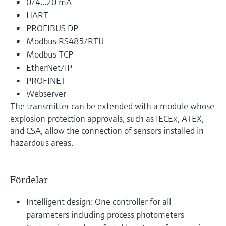
0/4...20 mA
HART
PROFIBUS DP
Modbus RS485/RTU
Modbus TCP
EtherNet/IP
PROFINET
Webserver
The transmitter can be extended with a module whose
explosion protection approvals, such as IECEx, ATEX,
and CSA, allow the connection of sensors installed in
hazardous areas.
Fördelar
Intelligent design: One controller for all
parameters including process photometers