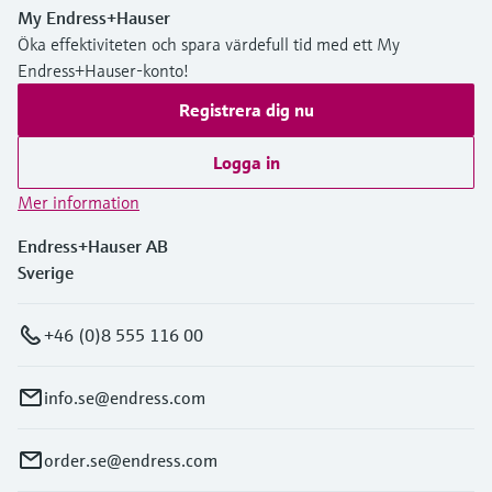
My Endress+Hauser
Öka effektiviteten och spara värdefull tid med ett My
Endress+Hauser-konto!
Registrera dig nu
Logga in
Mer information
Endress+Hauser AB
Sverige
+46 (0)8 555 116 00
info.se@endress.com
order.se@endress.com