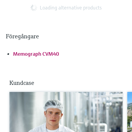
Loading alternative products
Föregångare
Memograph CVM40
Kundcase