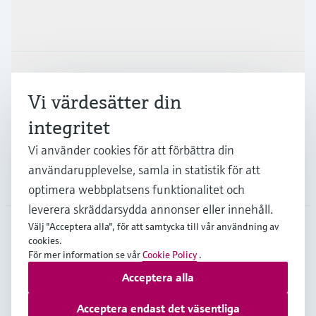
Produkter och Service
Industrier
Vi värdesätter din
integritet
Support
Vi använder cookies för att förbättra din
användarupplevelse, samla in statistik för att
Företag
optimera webbplatsens funktionalitet och
leverera skräddarsydda annonser eller innehåll.
Välj "Acceptera alla", för att samtycka till vår användning av
cookies.
SWE
•
Svenska
För mer information se vår
Cookie Policy
.
Acceptera alla
Copyright © Endress+Hauser Group Services AG
Acceptera endast det väsentliga