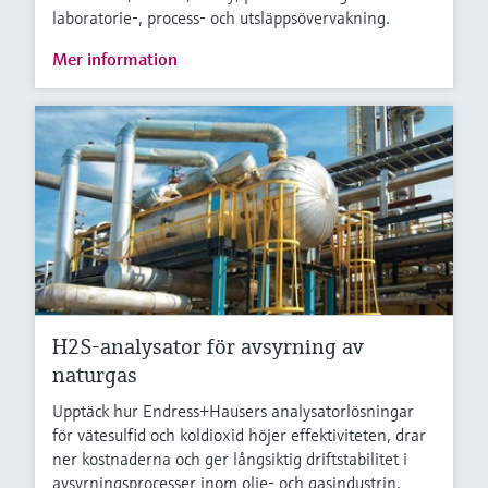
laboratorie-, process- och utsläppsövervakning.
Mer information
H2S-analysator för avsyrning av
naturgas
Upptäck hur Endress+Hausers analysatorlösningar
för vätesulfid och koldioxid höjer effektiviteten, drar
ner kostnaderna och ger långsiktig driftstabilitet i
avsyrningsprocesser inom olje- och gasindustrin.