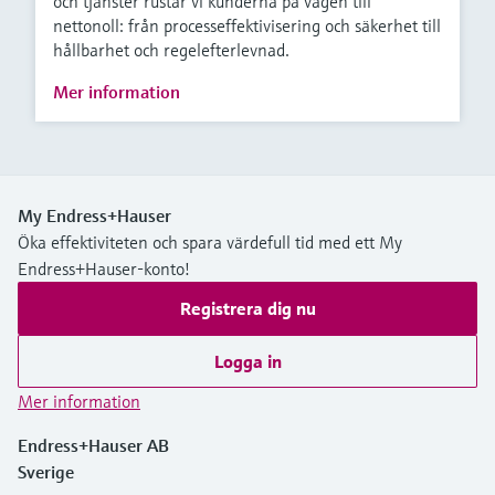
och tjänster rustar vi kunderna på vägen till
nettonoll: från processeffektivisering och säkerhet till
hållbarhet och regelefterlevnad.
Mer information
My Endress+Hauser
Öka effektiviteten och spara värdefull tid med ett My
Endress+Hauser-konto!
Registrera dig nu
Logga in
Mer information
Endress+Hauser AB
Sverige