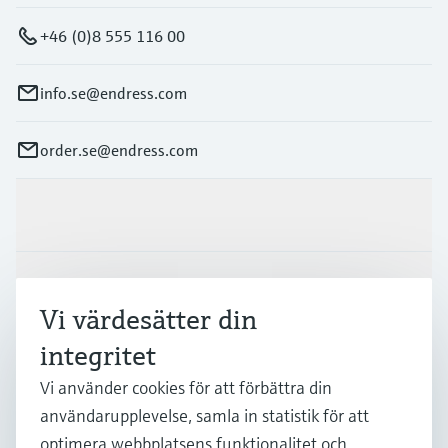
+46 (0)8 555 116 00
info.se@endress.com
order.se@endress.com
Produkter och Service
Industrier
Vi värdesätter din
integritet
Support
Vi använder cookies för att förbättra din
användarupplevelse, samla in statistik för att
Företag
optimera webbplatsens funktionalitet och