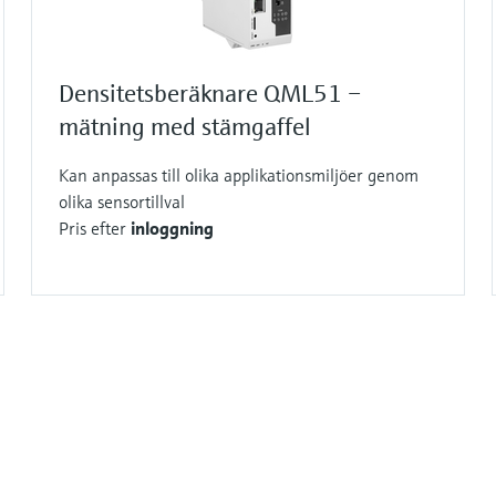
Densitetsberäknare QML51 –
mätning med stämgaffel
Kan anpassas till olika applikationsmiljöer genom
olika sensortillval
Pris efter
inloggning