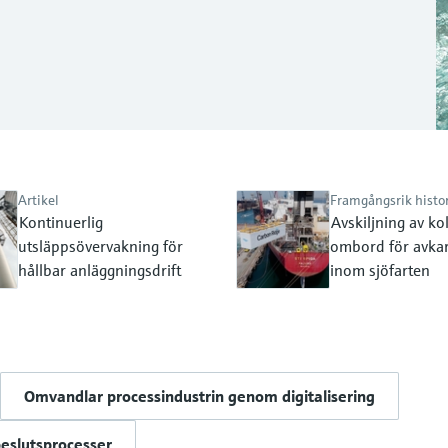
Artikel
Framgångsrik histo
Kontinuerlig
Avskiljning av ko
utsläppsövervakning för
ombord för avka
hållbar anläggningsdrift
inom sjöfarten
Omvandlar processindustrin genom digitalisering
eslutsprocesser