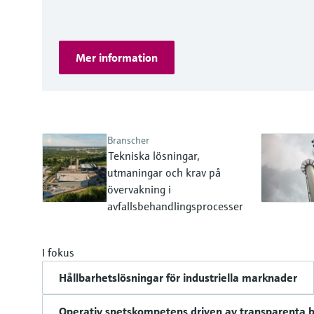
Mer information
Branscher
Tekniska lösningar,
utmaningar och krav på
övervakning i
avfallsbehandlingsprocesser
I fokus
Hållbarhetslösningar för industriella marknader
Operativ spetskompetens driven av transparenta b