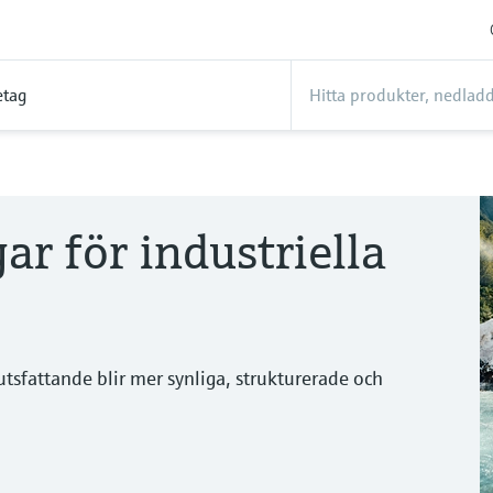
etag
ar för industriella
tsfattande blir mer synliga, strukturerade och