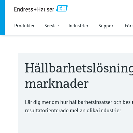
Produkter
Service
Industrier
Support
För
Hållbarhetslösning
marknader
Lär dig mer om hur hållbarhetsinsatser och beslu
resultatorienterade mellan olika industrier