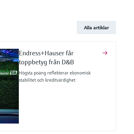
Alla artiklar
Endress+Hauser får
toppbetyg från D&B
Högsta poäng reflekterar ekonomisk
stabilitet och kreditvärdighet