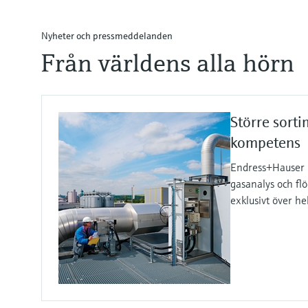
Nyheter och pressmeddelanden
Från världens alla hörn
Större sort
kompetens
Endress+Hauser 
gasanalys och fl
exklusivt över he