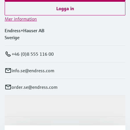
Logga in
Mer information
Endress+Hauser AB
Sverige
+46 (0)8 555 116 00
info.se@endress.com
order.se@endress.com
Produkter och Service
Industrier