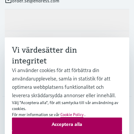
order.se@endress.com
Produkter och Service
Industrier
Vi värdesätter din
integritet
Support
Vi använder cookies för att förbättra din
användarupplevelse, samla in statistik för att
Företag
optimera webbplatsens funktionalitet och
leverera skräddarsydda annonser eller innehåll.
Välj "Acceptera alla", för att samtycka till vår användning av
cookies.
SWE
•
Svenska
För mer information se vår
Cookie Policy
.
Acceptera alla