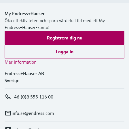
My Endress+Hauser
Öka effektiviteten och spara värdefull tid med ett My
Endress+Hauser-konto!
Registrera dig nu
Logga in
Mer information
Endress+Hauser AB
Sverige
+46 (0)8 555 116 00
info.se@endress.com