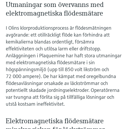
Utmaningar som övervanns med
elektromagnetiska flödesmätare
I Olins klorproduktionsprocess är flödesmätningen
avgörande: ett otillräckligt flöde kan förhindra att
kemikalierna blandas ordentligt, försämra
effektiviteten och utlösa larm eller driftstopp.
Anläggningen i Plaquemine har haft stora utmaningar
med elektromagnetiska flödesmätare i sin
högspänningsmiljö (upp till 850 volt likström och
72 000 ampere). De har kämpat med oregelbundna
flödesavläsningar orsakade av läckströmmar och
potentiellt skadade jordningselektroder. Operatörerna
var tvungna att förlita sig på tillfälliga lösningar och
utstå kostsam ineffektivitet.
Elektromagnetiska flödesmätare