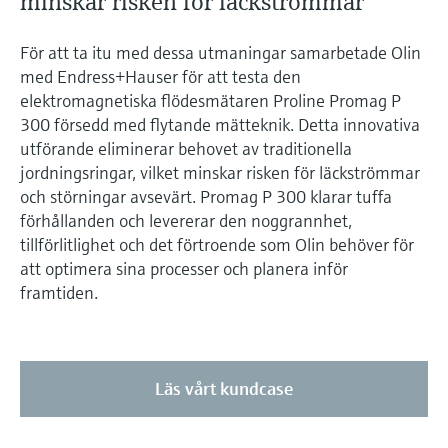
minskar risken för läckströmmar
För att ta itu med dessa utmaningar samarbetade Olin
med Endress+Hauser för att testa den
elektromagnetiska flödesmätaren Proline Promag P
300 försedd med flytande mätteknik. Detta innovativa
utförande eliminerar behovet av traditionella
jordningsringar, vilket minskar risken för läckströmmar
och störningar avsevärt. Promag P 300 klarar tuffa
förhållanden och levererar den noggrannhet,
tillförlitlighet och det förtroende som Olin behöver för
att optimera sina processer och planera inför
framtiden.
Läs vårt kundcase