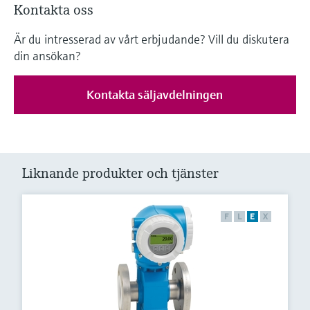
Kontakta oss
Är du intresserad av vårt erbjudande? Vill du diskutera
din ansökan?
Kontakta säljavdelningen
Liknande produkter och tjänster
F
L
E
X