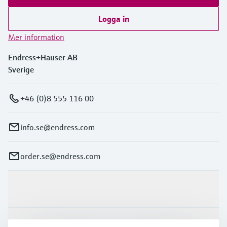
Logga in
Mer information
Endress+Hauser AB
Sverige
+46 (0)8 555 116 00
info.se@endress.com
order.se@endress.com
Produkter och Service
Industrier