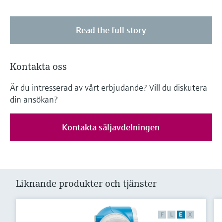
Read the full story
Kontakta oss
Är du intresserad av vårt erbjudande? Vill du diskutera
din ansökan?
Kontakta säljavdelningen
Liknande produkter och tjänster
F
L
E
X