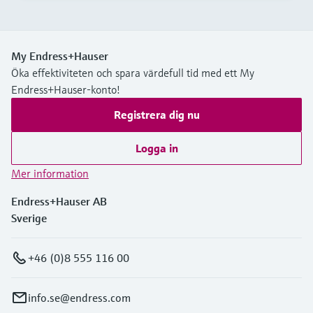
My Endress+Hauser
Öka effektiviteten och spara värdefull tid med ett My
Endress+Hauser-konto!
Registrera dig nu
Logga in
Mer information
Endress+Hauser AB
Sverige
+46 (0)8 555 116 00
info.se@endress.com