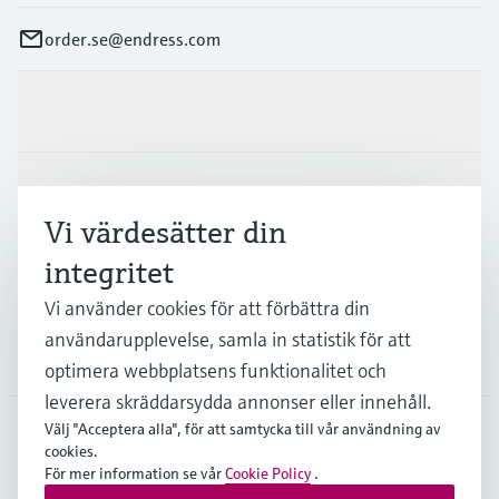
order.se@endress.com
Produkter och Service
Industrier
Vi värdesätter din
integritet
Support
Vi använder cookies för att förbättra din
användarupplevelse, samla in statistik för att
Företag
optimera webbplatsens funktionalitet och
leverera skräddarsydda annonser eller innehåll.
Välj "Acceptera alla", för att samtycka till vår användning av
cookies.
SWE
•
Svenska
För mer information se vår
Cookie Policy
.