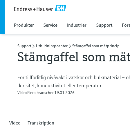
Produkter
Service
Industrier
Support
För
Support
Utbildningscenter
Stämgaffel som mätprincip
Stämgaffel som mät
För tillförlitlig nivåvakt i vätskor och bulkmaterial
densitet, konduktivitet eller temperatur
Video
Flera branscher
19.01.2026
Video
Transkription