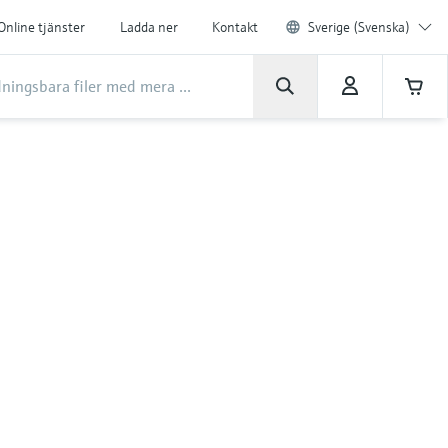
Online tjänster
Ladda ner
Kontakt
Sverige (Svenska)