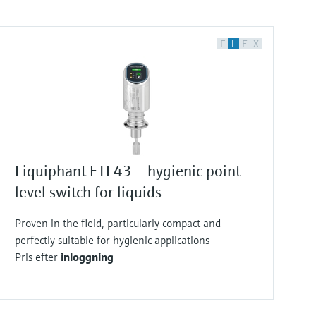
F
L
E
X
Liquiphant FTL43 – hygienic point
level switch for liquids
Proven in the field, particularly compact and
perfectly suitable for hygienic applications
Pris efter
inloggning