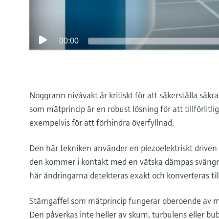
00:00
Noggrann nivåvakt är kritiskt för att säkerställa säkr
som mätprincip är en robust lösning för att tillförlitli
exempelvis för att förhindra överfyllnad.
Den här tekniken använder en piezoelektriskt driven 
den kommer i kontakt med en vätska dämpas svängni
här ändringarna detekteras exakt och konverteras til
Stämgaffel som mätprincip fungerar oberoende av med
Den påverkas inte heller av skum, turbulens eller bub