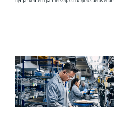
nyttjar kraften i partnerskap och upptäck deras enor