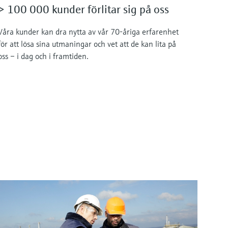
> 100 000 kunder förlitar sig på oss
Våra kunder kan dra nytta av vår 70-åriga erfarenhet
för att lösa sina utmaningar och vet att de kan lita på
oss – i dag och i framtiden.