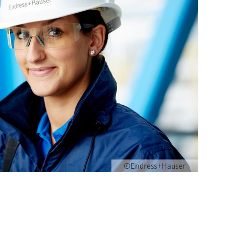
©Endress+Hauser