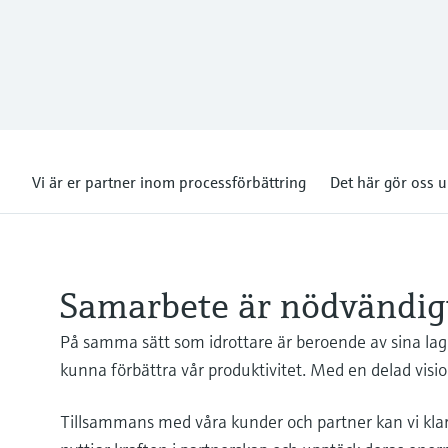
Vi är er partner inom processförbättring
Det här gör oss 
Samarbete är nödvändigt 
På samma sätt som idrottare är beroende av sina lagka
kunna förbättra vår produktivitet. Med en delad visi
Tillsammans med våra kunder och partner kan vi kl