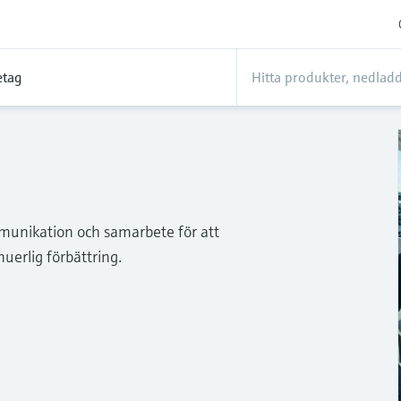
etag
ommunikation och samarbete för att
uerlig förbättring.