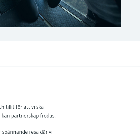
illit för att vi ska
v kan partnerskap frodas.
 spännande resa där vi