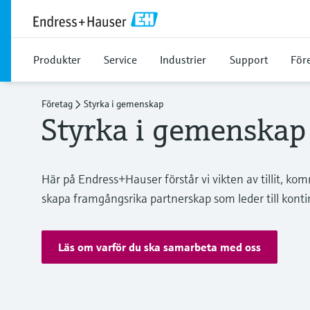
Produkter
Service
Industrier
Support
För
Företag
Styrka i gemenskap
Styrka i gemenskap
Här på Endress+Hauser förstår vi vikten av tillit, k
skapa framgångsrika partnerskap som leder till kontin
Läs om varför du ska samarbeta med oss