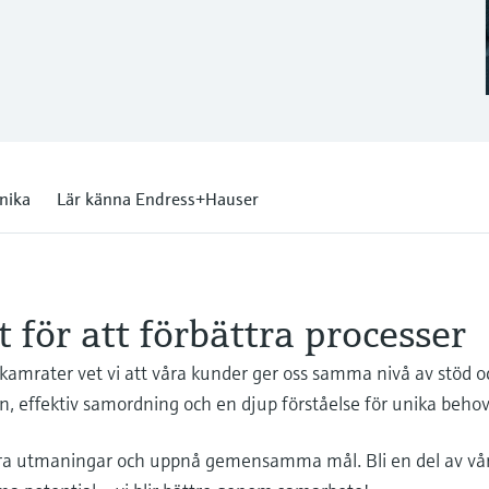
unika
Lär känna Endress+Hauser
för att förbättra processer
mrater vet vi att våra kunder ger oss samma nivå av stöd och t
on, effektiv samordning och en djup förståelse för unika beho
ara utmaningar och uppnå gemensamma mål. Bli en del av vår