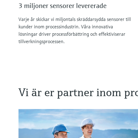
3 miljoner sensorer levererade
Varje år skickar vi miljontals skräddarsydda sensorer till
kunder inom processindustrin. Våra innovativa
lösningar driver processförbättring och effektiviserar
tillverkningsprocessen.
Vi är er partner inom pr