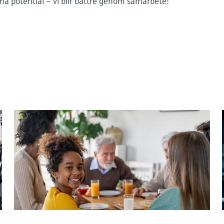
ma potential – vi blir bättre genom samarbete!