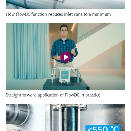
How FlowDC function reduces inlet runs to a minimum
Straightforward application of FlowDC in practice