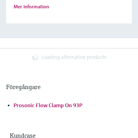
Mer information
Loading alternative products
Föregångare
Prosonic Flow Clamp On 93P
Kundcase