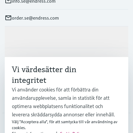
info.se@endress.com
order.se@endress.com
Produkter och Service
Industrier
Vi värdesätter din
integritet
Support
Vi använder cookies för att förbättra din
användarupplevelse, samla in statistik för att
Företag
optimera webbplatsens funktionalitet och
leverera skräddarsydda annonser eller innehåll.
Välj "Acceptera alla", för att samtycka till vår användning av
cookies.
SWE
•
Svenska