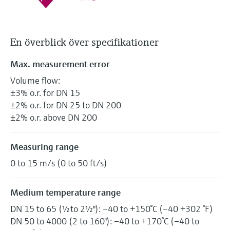
En överblick över specifikationer
Max. measurement error
Volume flow:
±3% o.r. for DN 15
±2% o.r. for DN 25 to DN 200
±2% o.r. above DN 200
Measuring range
0 to 15 m/s (0 to 50 ft/s)
Medium temperature range
DN 15 to 65 (½to 2½"): –40 to +150°C (–40 +302 °F)
DN 50 to 4000 (2 to 160"): –40 to +170°C (–40 to