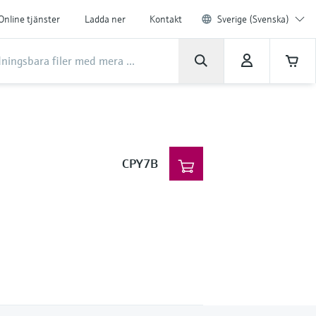
Online tjänster
Ladda ner
Kontakt
Sverige (Svenska)
CPY7B