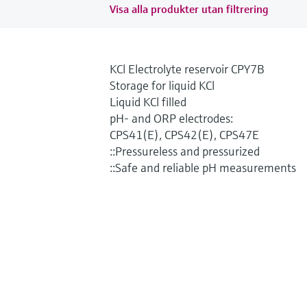
Visa alla produkter utan filtrering
KCl Electrolyte reservoir CPY7B
Storage for liquid KCl
Liquid KCl filled
pH- and ORP electrodes:
CPS41(E), CPS42(E), CPS47E
::Pressureless and pressurized
::Safe and reliable pH measurements