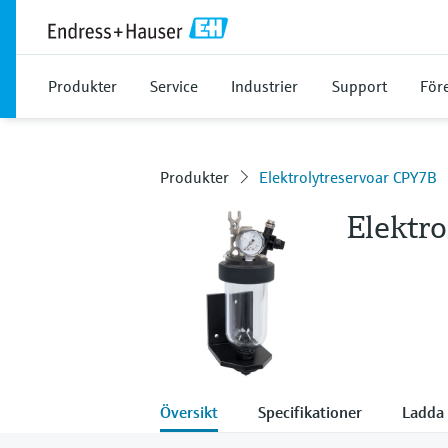
Produkter
Service
Industrier
Support
För
Produkter
Elektrolytreservoar CPY7B
Elektr
Översikt
Specifikationer
Ladda 