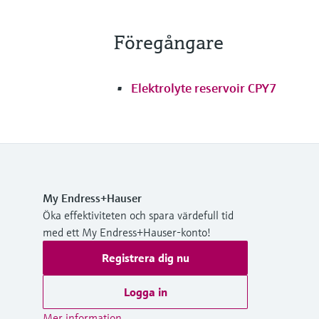
Föregångare
Elektrolyte reservoir CPY7
My Endress+Hauser
Öka effektiviteten och spara värdefull tid
med ett My Endress+Hauser-konto!
Registrera dig nu
Logga in
Mer information