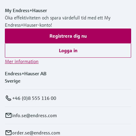
My Endress+Hauser
Öka effektiviteten och spara värdefull tid med ett My
Endress+Hauser-konto!
Registrera dig nu
Logga in
Mer information
Endress+Hauser AB
Sverige
+46 (0)8 555 116 00
info.se@endress.com
order.se@endress.com