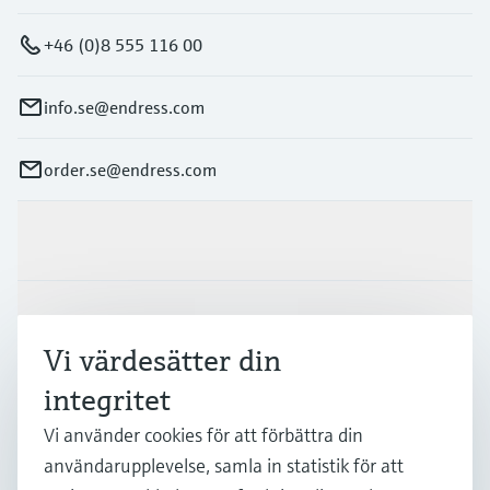
+46 (0)8 555 116 00
info.se@endress.com
order.se@endress.com
Produkter och Service
Industrier
Vi värdesätter din
integritet
Support
Vi använder cookies för att förbättra din
användarupplevelse, samla in statistik för att
Företag