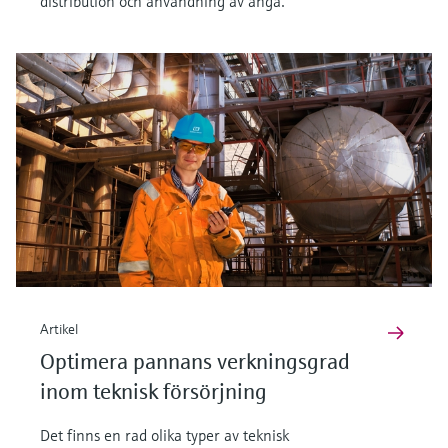
distribution och användning av ånga.
Artikel
Optimera pannans verkningsgrad
inom teknisk försörjning
Det finns en rad olika typer av teknisk