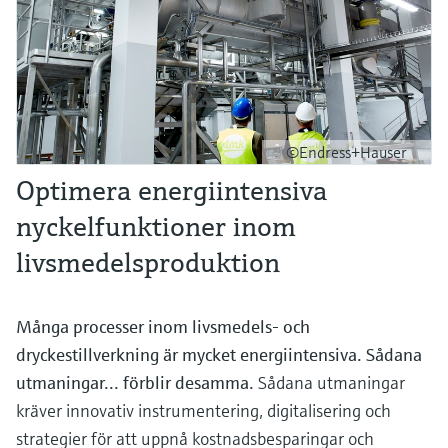
©Endress+Hauser
Optimera energiintensiva
nyckelfunktioner inom
livsmedelsproduktion
Många processer inom livsmedels- och
dryckestillverkning är mycket energiintensiva. Sådana
utmaningar... förblir desamma.
Sådana utmaningar
kräver innovativ instrumentering, digitalisering och
strategier för att uppnå kostnadsbesparingar och