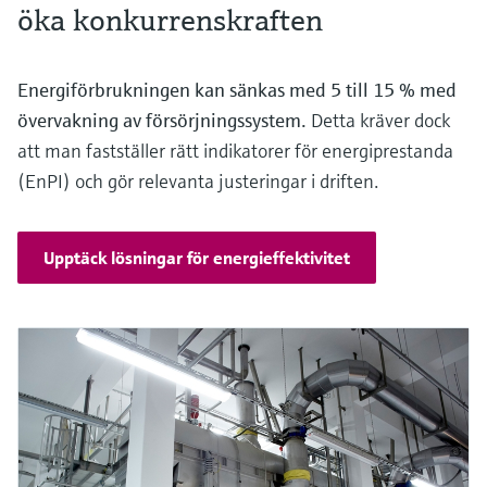
öka konkurrenskraften
Energiförbrukningen kan sänkas med 5 till 15 % med
övervakning av försörjningssystem.
Detta kräver dock
att man fastställer rätt indikatorer för energiprestanda
(EnPI) och gör relevanta justeringar i driften.
Upptäck lösningar för energieffektivitet