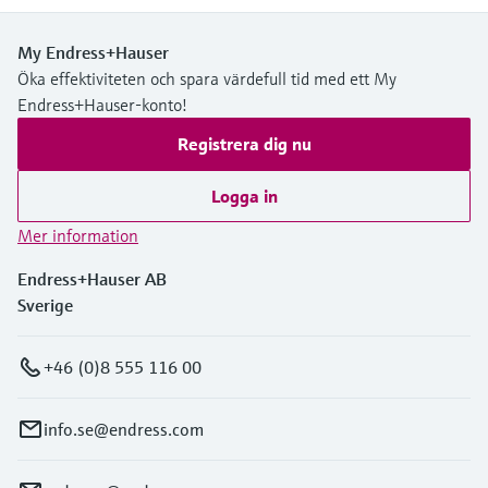
My Endress+Hauser
Öka effektiviteten och spara värdefull tid med ett My
Endress+Hauser-konto!
Registrera dig nu
Logga in
Mer information
Endress+Hauser AB
Sverige
+46 (0)8 555 116 00
info.se@endress.com