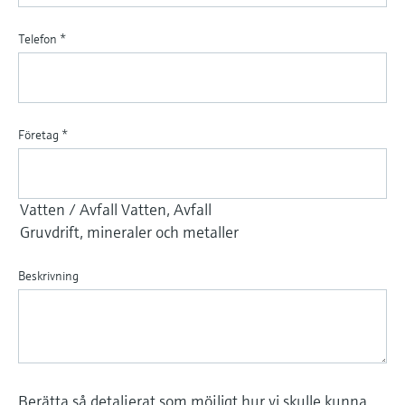
Telefon
*
Företag
*
Beskrivning
Berätta så detaljerat som möjligt hur vi skulle kunna