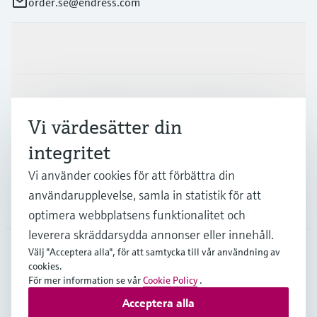
order.se@endress.com
Produkter och Service
Industrier
Vi värdesätter din
integritet
Support
Vi använder cookies för att förbättra din
användarupplevelse, samla in statistik för att
Företag
optimera webbplatsens funktionalitet och
leverera skräddarsydda annonser eller innehåll.
Välj "Acceptera alla", för att samtycka till vår användning av
cookies.
SWE
•
Svenska
För mer information se vår
Cookie Policy
.
Acceptera alla