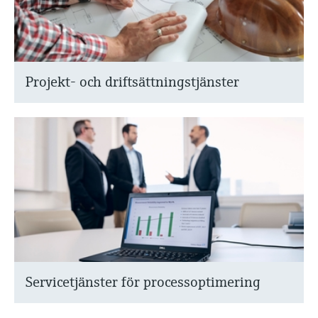
Projekt- och driftsättningstjänster
Servicetjänster för processoptimering