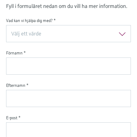
Fyll i formuläret nedan om du vill ha mer information.
Vad kan vi hjälpa dig med?
*
Välj ett värde
Förnamn
*
Efternamn
*
E-post
*