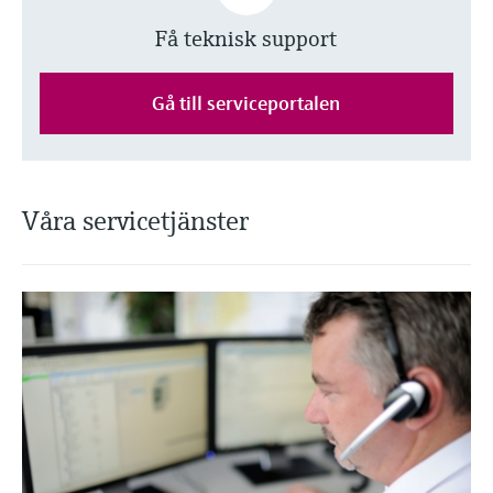
Få teknisk support
Gå till serviceportalen
Våra servicetjänster