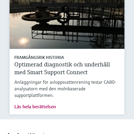
FRAMGÅNGSRIK HISTORIA
Optimerad diagnostik och underhåll
med Smart Support Connect
Anläggningar för avloppsvattenrening testar CA80-
analysatorn med den molnbaserade
supportplattformen.
Läs hela berättelsen