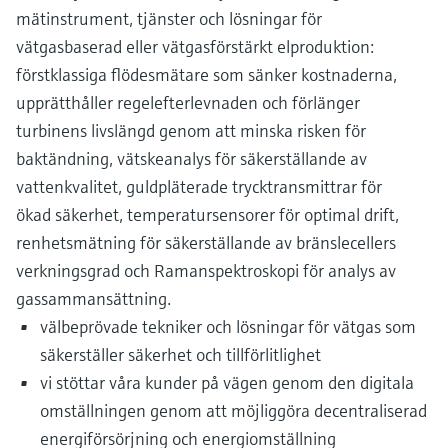
mätinstrument, tjänster och lösningar för
vätgasbaserad eller vätgasförstärkt elproduktion:
förstklassiga flödesmätare som sänker kostnaderna,
upprätthåller regelefterlevnaden och förlänger
turbinens livslängd genom att minska risken för
baktändning, vätskeanalys för säkerställande av
vattenkvalitet, guldpläterade trycktransmittrar för
ökad säkerhet, temperatursensorer för optimal drift,
renhetsmätning för säkerställande av bränslecellers
verkningsgrad och Ramanspektroskopi för analys av
gassammansättning.
välbeprövade tekniker och lösningar för vätgas som
säkerställer säkerhet och tillförlitlighet
vi stöttar våra kunder på vägen genom den digitala
omställningen genom att möjliggöra decentraliserad
energiförsörjning och energiomställning