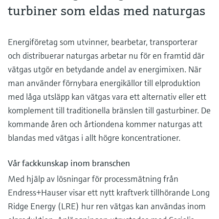
turbiner som eldas med naturgas
Energiföretag som utvinner, bearbetar, transporterar
och distribuerar naturgas arbetar nu för en framtid där
vätgas utgör en betydande andel av energimixen. När
man använder förnybara energikällor till elproduktion
med låga utsläpp kan vätgas vara ett alternativ eller ett
komplement till traditionella bränslen till gasturbiner. De
kommande åren och årtiondena kommer naturgas att
blandas med vätgas i allt högre koncentrationer.
Vår fackkunskap inom branschen
Med hjälp av lösningar för processmätning från
Endress+Hauser visar ett nytt kraftverk tillhörande Long
Ridge Energy (LRE) hur ren vätgas kan användas inom