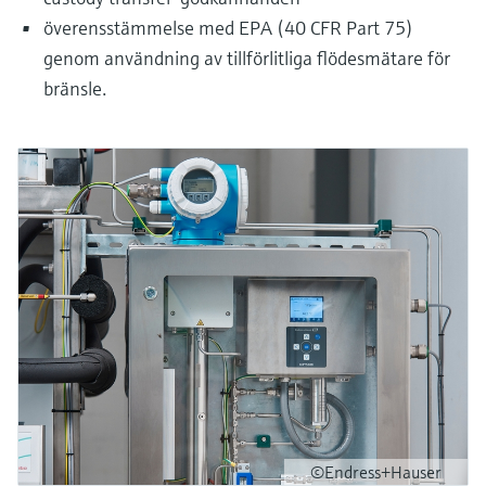
överensstämmelse med EPA (40 CFR Part 75)
genom användning av tillförlitliga flödesmätare för
bränsle.
©Endress+Hauser