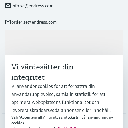
info.se@endress.com
order.se@endress.com
Produkter och Service
Industrier
Vi värdesätter din
integritet
Support
Vi använder cookies för att förbättra din
användarupplevelse, samla in statistik för att
optimera webbplatsens funktionalitet och
Företag
leverera skräddarsydda annonser eller innehåll.
Välj "Acceptera alla", för att samtycka till vår användning av
cookies.