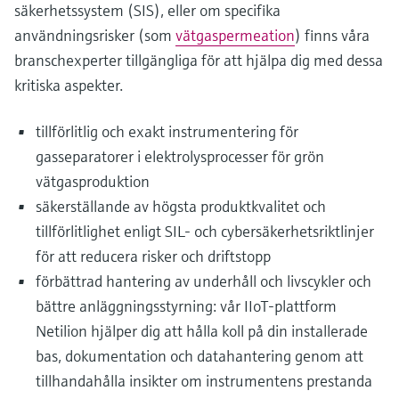
säkerhetssystem (SIS), eller om specifika
användningsrisker (som
vätgaspermeation
) finns våra
branschexperter tillgängliga för att hjälpa dig med dessa
kritiska aspekter.
tillförlitlig och exakt instrumentering för
gasseparatorer i elektrolysprocesser för grön
vätgasproduktion
säkerställande av högsta produktkvalitet och
tillförlitlighet enligt SIL- och cybersäkerhetsriktlinjer
för att reducera risker och driftstopp
förbättrad hantering av underhåll och livscykler och
bättre anläggningsstyrning: vår IIoT-plattform
Netilion hjälper dig att hålla koll på din installerade
bas, dokumentation och datahantering genom att
tillhandahålla insikter om instrumentens prestanda