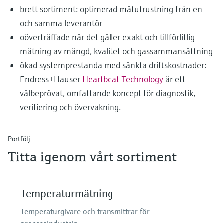
brett sortiment: optimerad mätutrustning från en
och samma leverantör
oöverträffade när det gäller exakt och tillförlitlig
mätning av mängd, kvalitet och gassammansättning
ökad systemprestanda med sänkta driftskostnader:
Endress+Hauser
Heartbeat Technology
är ett
välbeprövat, omfattande koncept för diagnostik,
verifiering och övervakning.
Portfölj
Titta igenom vårt sortiment
Temperaturmätning
Temperaturgivare och transmittrar för
processindustrin