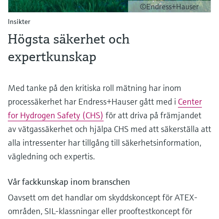
©Endress+Hauser
Insikter
Högsta säkerhet och
expertkunskap
Med tanke på den kritiska roll mätning har inom
processäkerhet har Endress+Hauser gått med i
Center
for Hydrogen Safety (CHS)
för att driva på främjandet
av vätgassäkerhet och hjälpa CHS med att säkerställa att
alla intressenter har tillgång till säkerhetsinformation,
vägledning och expertis.
Vår fackkunskap inom branschen
Oavsett om det handlar om skyddskoncept för ATEX-
områden, SIL-klassningar eller prooftestkoncept för