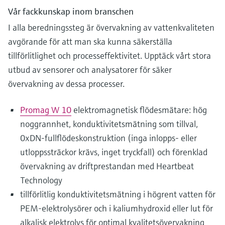
Vår fackkunskap inom branschen
I alla beredningssteg är övervakning av vattenkvaliteten
avgörande för att man ska kunna säkerställa
tillförlitlighet och processeffektivitet. Upptäck vårt stora
utbud av sensorer och analysatorer för säker
övervakning av dessa processer.
Promag W 10
elektromagnetisk flödesmätare: hög
noggrannhet, konduktivitetsmätning som tillval,
0xDN-fullflödeskonstruktion (inga inlopps- eller
utloppssträckor krävs, inget tryckfall) och förenklad
övervakning av driftprestandan med Heartbeat
Technology
tillförlitlig konduktivitetsmätning i högrent vatten för
PEM-elektrolysörer och i kaliumhydroxid eller lut för
alkalisk elektrolys för optimal kvalitetsövervakning