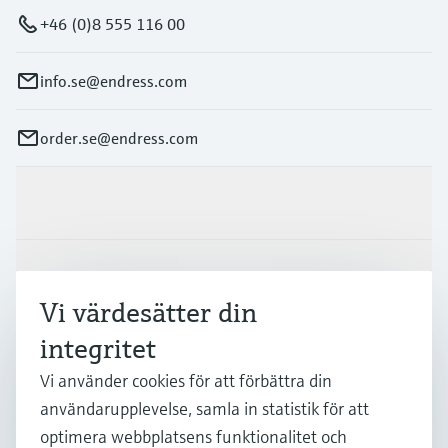
+46 (0)8 555 116 00
info.se@endress.com
order.se@endress.com
Produkter och Service
Industrier
Vi värdesätter din
integritet
Support
Vi använder cookies för att förbättra din
användarupplevelse, samla in statistik för att
Företag
optimera webbplatsens funktionalitet och