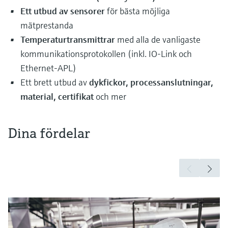
Ett utbud av sensorer
för bästa möjliga
mätprestanda
Temperaturtransmittrar
med alla de vanligaste
kommunikationsprotokollen (inkl. IO-Link och
Ethernet-APL)
Ett brett utbud av
dykfickor, processanslutningar,
material, certifikat
och mer
Dina fördelar