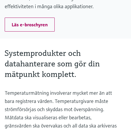
effektiviteten i många olika applikationer.
Läs e-broschyren
Systemprodukter och
datahanterare som gör din
mätpunkt komplett.
Temperaturmätning involverar mycket mer än att
bara registrera värden. Temperaturgivare måste
strömförsörjas och skyddas mot överspänning.
Mätdata ska visualiseras eller bearbetas,
gränsvärden ska övervakas och all data ska arkiveras