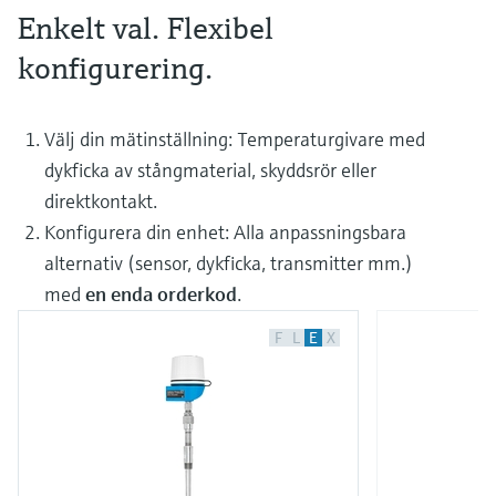
Enkelt val. Flexibel
konfigurering.
Välj din mätinställning: Temperaturgivare med
dykficka av stångmaterial, skyddsrör eller
direktkontakt.
Konfigurera din enhet: Alla anpassningsbara
alternativ (sensor, dykficka, transmitter mm.)
med
en enda orderkod
.
F
L
E
X