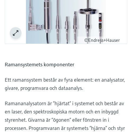
©Endress+Hauser
Ramansystemets komponenter
Ett ramansystem består av fyra element: en analysator,
givare, programvara och dataanalys.
Ramananalysatorn är ”hjärtat” i systemet och består av
en laser, den spektroskopiska motorn och en inbyggd
styrenhet. Givarna är ”ögonen” eller fönstren in i
processen. Programvaran är systemets ”hjärna” och styr