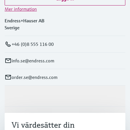
Mer information
Endress+Hauser AB
Sverige
+46 (0)8 555 116 00
info.se@endress.com
order.se@endress.com
Produkter och Service
Industrier
Vi värdesätter din