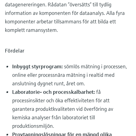
datagenereringen. Rådatan ”översätts” till tydlig
information av komponenten för dataanalys. Alla fyra
komponenter arbetar tillsammans för att bilda ett
komplett ramansystem.
Fördelar
Inbyggt styrprogram:
sömlös mätning i processen,
online eller processnära mätning i realtid med
anslutning dygnet runt, året om.
Laboratorie- och processkalbarhet:
få
processinsikter och öka effektiviteten för att
garantera produktkvaliteten vid överföring av
kemiska analyser från laboratoriet till
produktionsmiljön.
Provtagningslösningar för en mängd olika