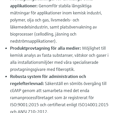
applikationer:
Genomför stabila långsiktiga
mätningar för applikationer inom kemisk industri,
polymer, olja och gas, livsmedels- och
läkemedelsindustrin, samt platsövervakning av
bioprocesser (cellodling, jäsning och
nedströmsapplikationer).
Produktprovtagning för alla medier:
Möjlighet till
kemisk analys av fasta substanser, vätskor och gaser i
alla installationsmiljöer med våra specialiserade
provtagningsgivare med fiberoptik.
Robusta system för administration och
regelefterlevnad:
Säkerställ en sömlös övergång till
cGMP genom att samarbeta med det enda
ramanprocessföretaget som är registrerat för
ISO:9001:2015 och certifierat enligt ISO14001:2015
och ANSI Z10-2012.