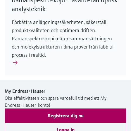
Ramanspektroskopi – avancerad optisk
analysteknik
Förbättra anläggningssäkerheten, säkerställ
produktkvaliteten och optimera driften.
Ramanspektroskopi mäter sammansättningen
och molekylstrukturen i dina prover från labb till
process i realtid.
My Endress+Hauser
Öka effektiviteten och spara värdefull tid med ett My
Endress+Hauser-konto!
Registrera dig nu
Logga in