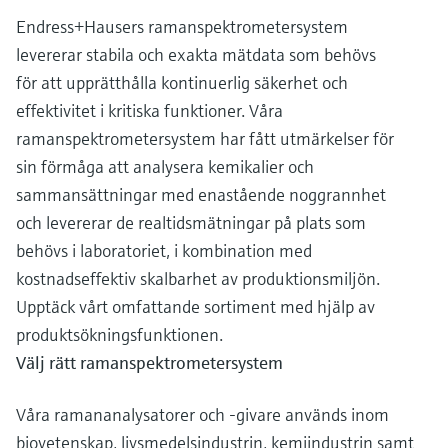
Endress+Hausers ramanspektrometersystem
levererar stabila och exakta mätdata som behövs
för att upprätthålla kontinuerlig säkerhet och
effektivitet i kritiska funktioner. Våra
ramanspektrometersystem har fått utmärkelser för
sin förmåga att analysera kemikalier och
sammansättningar med enastående noggrannhet
och levererar de realtidsmätningar på plats som
behövs i laboratoriet, i kombination med
kostnadseffektiv skalbarhet av produktionsmiljön.
Upptäck vårt omfattande sortiment med hjälp av
produktsökningsfunktionen.
Välj rätt ramanspektrometersystem
Våra ramananalysatorer och -givare används inom
biovetenskap, livsmedelsindustrin, kemiindustrin samt