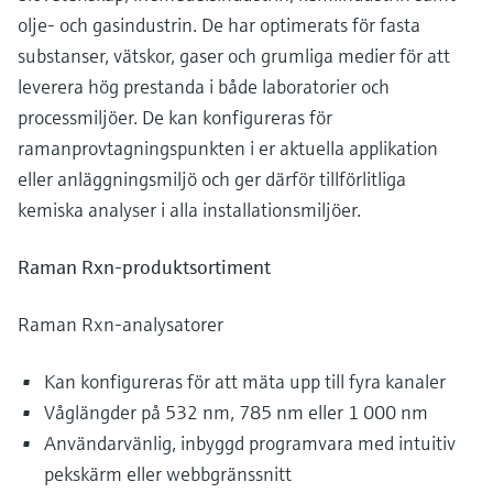
olje- och gasindustrin. De har optimerats för fasta
substanser, vätskor, gaser och grumliga medier för att
leverera hög prestanda i både laboratorier och
processmiljöer. De kan konfigureras för
ramanprovtagningspunkten i er aktuella applikation
eller anläggningsmiljö och ger därför tillförlitliga
kemiska analyser i alla installationsmiljöer.
Raman Rxn-produktsortiment
Raman Rxn-analysatorer
Kan konfigureras för att mäta upp till fyra kanaler
Våglängder på 532 nm, 785 nm eller 1 000 nm
Användarvänlig, inbyggd programvara med intuitiv
pekskärm eller webbgränssnitt