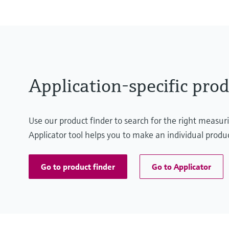
Application-specific prod
Use our product finder to search for the right measu
Applicator tool helps you to make an individual produc
Go to product finder
Go to Applicator