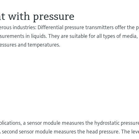
t with pressure
ous industries: Differential pressure transmitters offer the p
ements in liquids. They are suitable for all types of media,
pressures and temperatures.
pplications, a sensor module measures the hydrostatic pressur
 A second sensor module measures the head pressure. The level