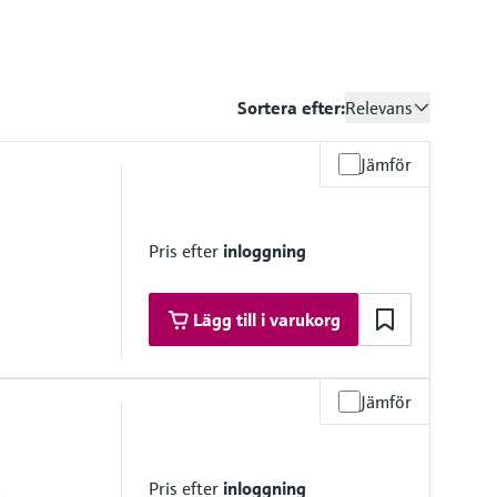
Sortera efter:
Relevans
Jämför
Pris efter
inloggning
Lägg till i varukorg
Jämför
mbrane
Pris efter
inloggning