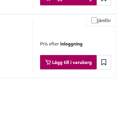
Jämför
mbrane
Pris efter
inloggning
Lägg till i varukorg
mbrane