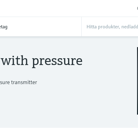
etag
with pressure
sure transmitter