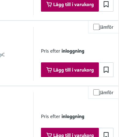
Lägg till i varukorg
Jämför
mbrane
Pris efter
inloggning
mpC
Lägg till i varukorg
Jämför
Pris efter
inloggning
mbrane
Lägg till i varukorg