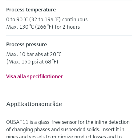
Process temperature
0 to 90 °C (32 to 194 °F) continuous
Max. 130 °C (266 °F) for 2 hours
Process pressure
Max. 10 bar abs at 20 °C
(Max. 150 psi at 68 °F)
Visa alla specifikationer
Applikationsområde
OUSAF11 is a glass-free sensor for the inline detection
of changing phases and suspended solids. Insert it in
pipes and vessels to minimize product losses and to