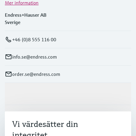
Mer information
Endress+Hauser AB
Sverige
+46 (0)8 555 116 00
info.se@endress.com
order.se@endress.com
Produkter och Service
Industrier
Vi värdesätter din
integritet