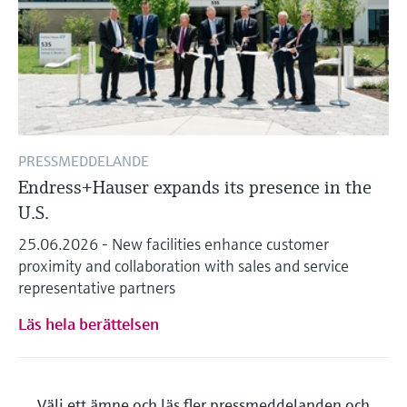
PRESSMEDDELANDE
Endress+Hauser expands its presence in the
U.S.
25.06.2026 - New facilities enhance customer
proximity and collaboration with sales and service
representative partners
Läs hela berättelsen
Välj ett ämne och läs fler pressmeddelanden och