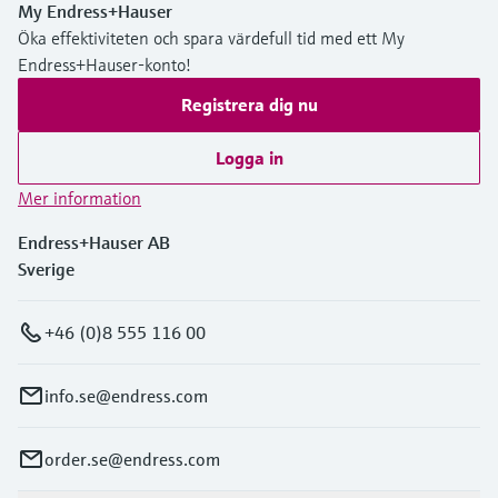
My Endress+Hauser
Öka effektiviteten och spara värdefull tid med ett My
Endress+Hauser-konto!
Registrera dig nu
Logga in
Mer information
Endress+Hauser AB
Sverige
+46 (0)8 555 116 00
info.se@endress.com
order.se@endress.com