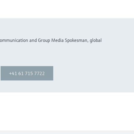
 Communication and Group Media Spokesman, global
+41 61 715 7722