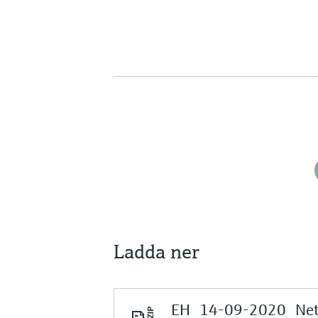
Ladda ner
EH_14-09-2020_Neth