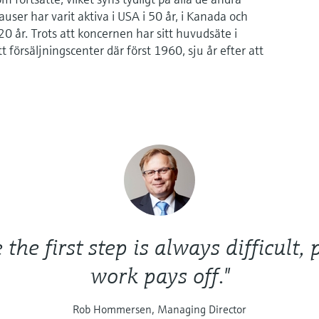
user har varit aktiva i USA i 50 år, i Kanada och
 20 år. Trots att koncernen har sitt huvudsäte i
försäljningscenter där först 1960, sju år efter att
the first step is always difficult,
work pays off."
Rob Hommersen, Managing Director