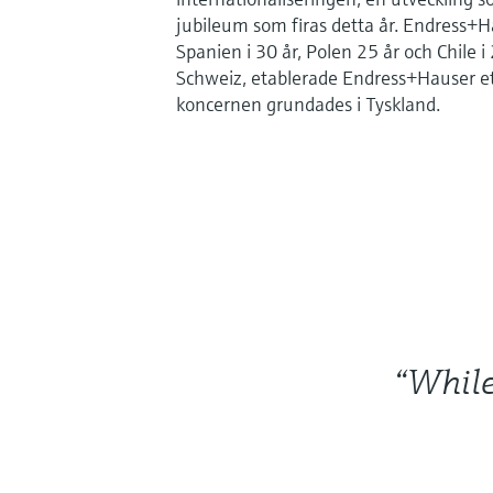
jubileum som firas detta år. Endress+Ha
Spanien i 30 år, Polen 25 år och Chile i
Schweiz, etablerade Endress+Hauser ett 
koncernen grundades i Tyskland.
“While 