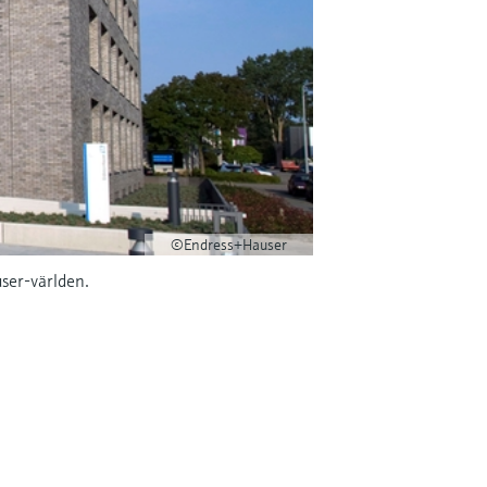
©Endress+Hauser
ser-världen.