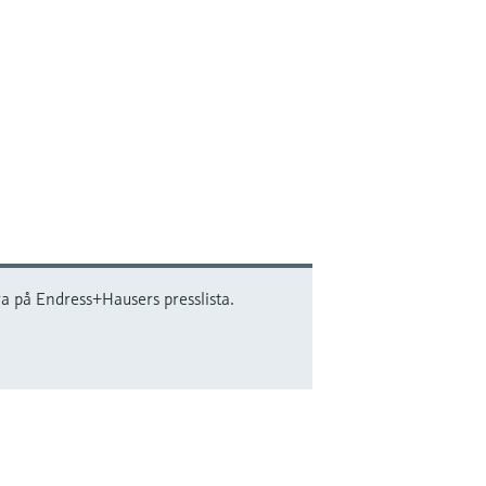
 på Endress+Hausers presslista.