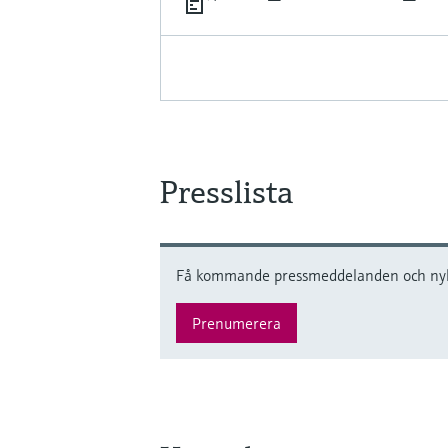
Presslista
Få kommande pressmeddelanden och nyhet
Prenumerera