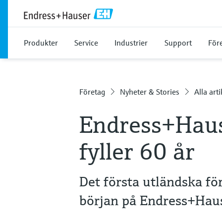
Produkter
Service
Industrier
Support
För
Företag
Nyheter & Stories
Alla arti
Endress+Haus
fyller 60 år
Det första utländska fö
början på Endress+Haus