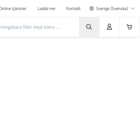
Online tjänster
Ladda ner
Kontakt
Sverige (Svenska)