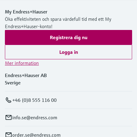
My Endress+Hauser
Öka effektiviteten och spara värdefull tid med ett My
Endress+Hauser-konto!
Registrera dig nu
Logga in
Mer information
Endress+Hauser AB
Sverige
+46 (0)8 555 116 00
info.se@endress.com
order.se@endress.com