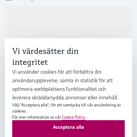
Produkter och Service
Industrier
Vi värdesätter din
integritet
Support
Vi använder cookies för att förbättra din
användarupplevelse, samla in statistik för att
Företag
optimera webbplatsens funktionalitet och
leverera skräddarsydda annonser eller innehåll.
Välj "Acceptera alla", för att samtycka till vår användning av
cookies.
SWE
•
Svenska
För mer information se vår
Cookie Policy
.
Acceptera alla